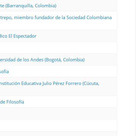
te (Barranquilla, Colombia)
Restrepo, miembro fundador de la Sociedad Colombiana
ódico El Espectador
versidad de los Andes (Bogotá, Colombia)
sofía
nstitución Educativa Julio Pérez Forrero (Cúcuta,
de Filosofía