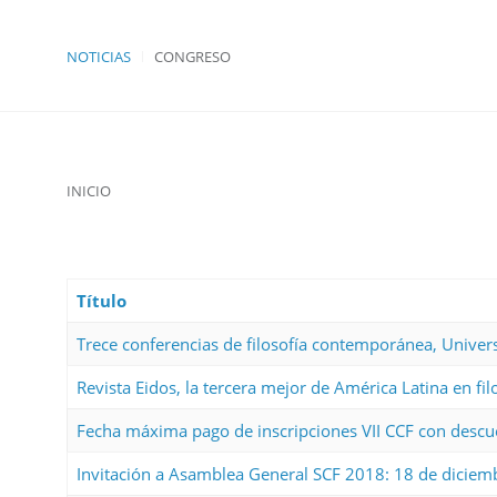
NOTICIAS
CONGRESO
INICIO
Título
Trece conferencias de filosofía contemporánea, Unive
Revista Eidos, la tercera mejor de América Latina en fil
Fecha máxima pago de inscripciones VII CCF con descu
Invitación a Asamblea General SCF 2018: 18 de diciem