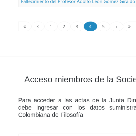
Fallecimiento del Profesor Adolfo León Gómez Giraldo
1
2
3
4
5
Acceso miembros de la Socie
Para acceder a las actas de la Junta Dire
debe ingresar con los datos suministr
Colombiana de Filosofía