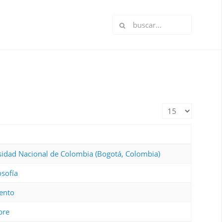
Cantidad a mostr
rsidad Nacional de Colombia (Bogotá, Colombia)
osofía
ento
bre