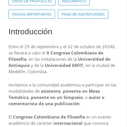
ENVÍO DE PROPUESTAS
REGLAMENTO
FECHAS IMPORTANTES
PAGO DE INSCRIPCIONES
Introducción
Entre el 29 de septiembre y el 02 de octubre de 20246,
se llevará a cabo el
X Congreso Colombiano de
Filosofía
, en las instalaciones de la
Universidad de
Antioquia
y de la
Universidad EAFIT
, en la ciudad de
Medellín, Colombia.
Invitamos a la comunidad académica a participar en las
modalidades de
asistente
,
ponente en Mesa
Temática
,
ponente en un Simposio
, o
autor o
comentarista de una publicación
.
El
Congreso Colombiano de Filosofía
es un evento
académico de carácter
internacional
que convoca