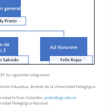
EF los siguientes integrantes:
misión Educativa, docente de la Universidad Pedagógica
ersidad la Gran Colombia.
prieto@ugc.edu.co
ersidad Pedagógica Nacional.