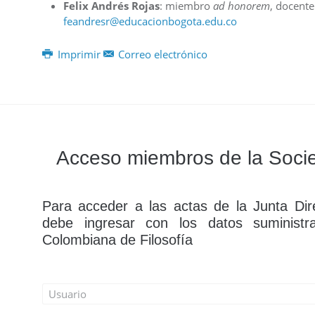
Felix Andrés Rojas
: miembro
ad honorem
, docente
feandresr@educacionbogota.edu.co
Imprimir
Correo electrónico
Acceso miembros de la Socie
Para acceder a las actas de la Junta Dire
debe ingresar con los datos suministr
Colombiana de Filosofía