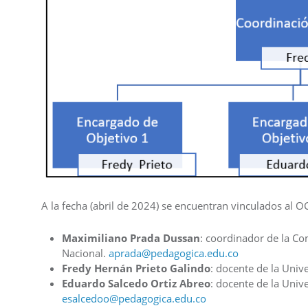
A la fecha (abril de 2024) se encuentran vinculados al OC
Maximiliano Prada Dussan
: coordinador de la Co
Nacional.
aprada@pedagogica.edu.co
Fredy Hernán Prieto Galindo
: docente de la Univ
Eduardo Salcedo Ortiz Abreo
: docente de la Univ
esalcedoo@pedagogica.edu.co