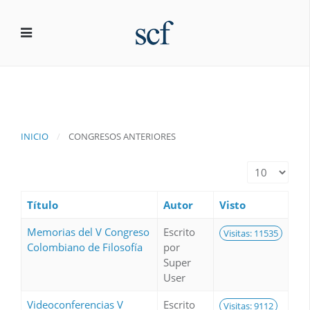
INICIO
CONGRESOS ANTERIORES
Cantidad a m
Título
Autor
Visto
Memorias del V Congreso
Escrito
Visitas: 11535
Colombiano de Filosofía
por
Super
User
Videoconferencias V
Escrito
Visitas: 9112