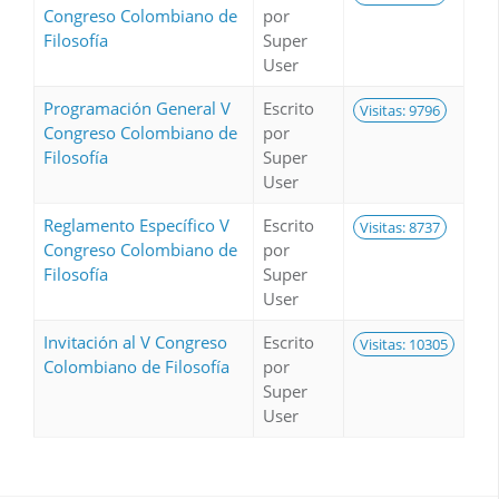
Congreso Colombiano de
por
Filosofía
Super
User
Programación General V
Escrito
Visitas: 9796
Congreso Colombiano de
por
Filosofía
Super
User
Reglamento Específico V
Escrito
Visitas: 8737
Congreso Colombiano de
por
Filosofía
Super
User
Invitación al V Congreso
Escrito
Visitas: 10305
Colombiano de Filosofía
por
Super
User