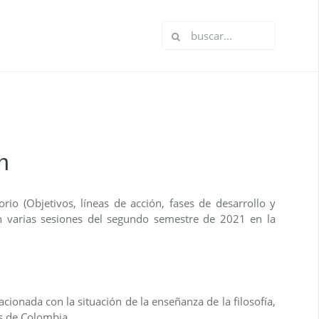
n
rio (Objetivos, líneas de acción, fases de desarrollo y
n varias sesiones del segundo semestre de 2021 en la
lacionada con la situación de la enseñanza de la filosofía,
s de Colombia.