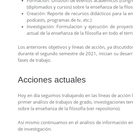
Formación: Difusión de eventos académicos (congre
(diplomados y cursos) sobre la enseñanza de la filos
Creación: Reporte de recursos didácticos para la ens
podcasts, programas de tv, etc.)
Investigación: Formulación y ejecución de proyecto
actual de la enseñanza de la filosofía en todo el terr
Los anteriores objetivos y líneas de acción, ya discuti
durante el segundo semestre de 2021, inician su desarr
fases de trabajo.
Acciones actuales
Hoy en día seguimos trabajando en las líneas de acción 
primer análisis de trabajos de grado, investigaciones te
sobre la enseñanza de la filosofía (ver repositorio).
Así mismo continuamos en el análisis de información en
de investigación.