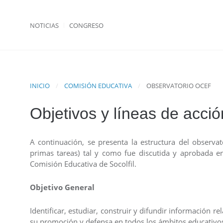
NOTICIAS
CONGRESO
INICIO
COMISIÓN EDUCATIVA
OBSERVATORIO OCEF
Objetivos y líneas de acció
A continuación, se presenta la estructura del observato
primas tareas) tal y como fue discutida y aprobada e
Comisión Educativa de Socolfil.
Objetivo General
Identificar, estudiar, construir y difundir información re
su promoción y defensa en todos los ámbitos educativo