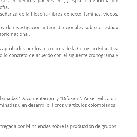
sos, encuentros, paneles, etc.) y espacios de formación
ofía.
eñanza de la filosofía (libros de texto, láminas, videos,
s de investigación interinstitucionales sobre el estado
itorio nacional.
dos aprobados por los miembros de la Comisión Educativa
ollo concreto de acuerdo con el siguiente cronograma y
llamadas “Documentación” y “Difusión”. Ya se realizó un
rminadas y en desarrollo, libros y artículos colombianos
tregada por Minciencias sobre la producción de grupos