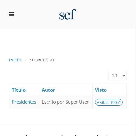
INICIO
SOBRE LA SCF
Cantidad a m
Título
Autor
Visto
Presidentes
Escrito por Super User
Visitas: 19051