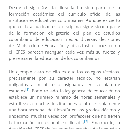
Desde el siglo XVII la filosofía ha sido parte de la
formación académica del currículo oficial de las
instituciones educativas colombianas. Aunque es cierto
que en la actualidad esta disciplina sigue siendo parte
de la formación obligatoria del plan de estudios
colombiano de educación media, diversas decisiones
del Ministerio de Educación y otras instituciones como
el ICFES parecen menguar cada vez más su fuerza y
presencia en la educación de los colombianos.
Un ejemplo claro de ello es que los colegios técnicos,
precisamente por su carácter técnico, no estarían
obligados a incluir esta asignatura en su plan de
[1]
estudios
. Por otro lado, la ley general de educación no
establece un número mínimo de horas semanales y
esto lleva a muchas instituciones a ofrecer solamente
una hora semanal de filosofía en los grados décimo y
undécimo, muchas veces con profesores que no tienen
[2]
la formación profesional en filosofía
. Finalmente, la
decisión del ICFES de fusionar las pruebas de Lenguaje y