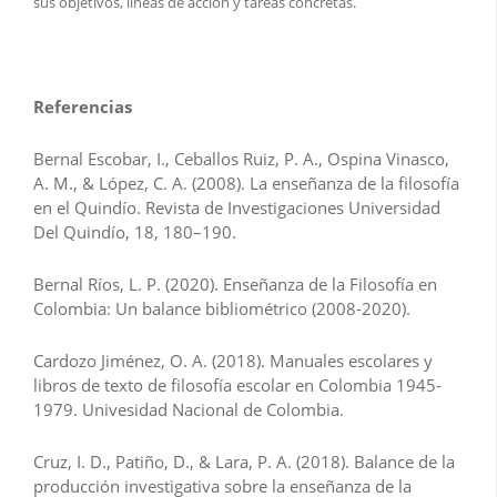
sus objetivos, líneas de acción y tareas concretas.
Referencias
Bernal Escobar, I., Ceballos Ruiz, P. A., Ospina Vinasco,
A. M., & López, C. A. (2008). La enseñanza de la filosofía
en el Quindío. Revista de Investigaciones Universidad
Del Quindío, 18, 180–190.
Bernal Ríos, L. P. (2020). Enseñanza de la Filosofía en
Colombia: Un balance bibliométrico (2008-2020).
Cardozo Jiménez, O. A. (2018). Manuales escolares y
libros de texto de filosofía escolar en Colombia 1945-
1979. Univesidad Nacional de Colombia.
Cruz, I. D., Patiño, D., & Lara, P. A. (2018). Balance de la
producción investigativa sobre la enseñanza de la