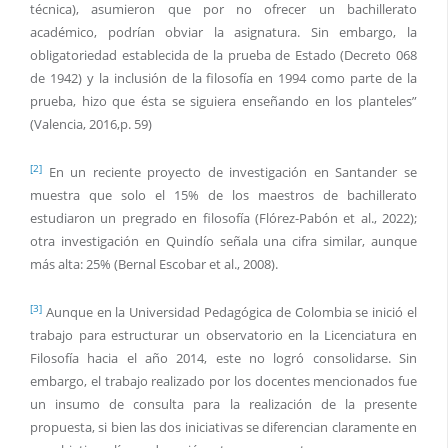
técnica), asumieron que por no ofrecer un bachillerato
académico, podrían obviar la asignatura. Sin embargo, la
obligatoriedad establecida de la prueba de Estado (Decreto 068
de 1942) y la inclusión de la filosofía en 1994 como parte de la
prueba, hizo que ésta se siguiera enseñando en los planteles”
(Valencia, 2016,p. 59)
[2]
En un reciente proyecto de investigación en Santander se
muestra que solo el 15% de los maestros de bachillerato
estudiaron un pregrado en filosofía (Flórez-Pabón et al., 2022);
otra investigación en Quindío señala una cifra similar, aunque
más alta: 25% (Bernal Escobar et al., 2008).
[3]
Aunque en la Universidad Pedagógica de Colombia se inició el
trabajo para estructurar un observatorio en la Licenciatura en
Filosofía hacia el año 2014, este no logró consolidarse. Sin
embargo, el trabajo realizado por los docentes mencionados fue
un insumo de consulta para la realización de la presente
propuesta, si bien las dos iniciativas se diferencian claramente en