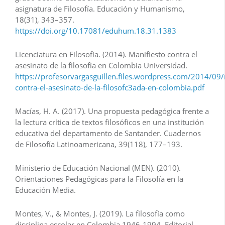
asignatura de Filosofía. Educación y Humanismo,
18(31), 343–357.
https://doi.org/10.17081/eduhum.18.31.1383
Licenciatura en Filosofía. (2014). Manifiesto contra el
asesinato de la filosofía en Colombia Universidad.
https://profesorvargasguillen.files.wordpress.com/2014/09/
contra-el-asesinato-de-la-filosofc3ada-en-colombia.pdf
Macías, H. A. (2017). Una propuesta pedagógica frente a
la lectura crítica de textos filosóficos en una institución
educativa del departamento de Santander. Cuadernos
de Filosofía Latinoamericana, 39(118), 177–193.
Ministerio de Educación Nacional (MEN). (2010).
Orientaciones Pedagógicas para la Filosofía en la
Educación Media.
Montes, V., & Montes, J. (2019). La filosofía como
disciplina escolar en Colombia 1946-1994. Editorial