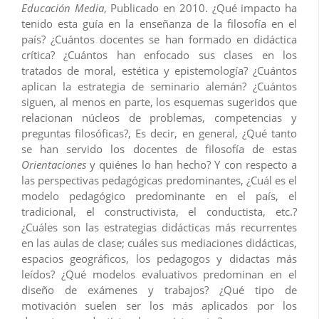
Educación Media
, Publicado en 2010. ¿Qué impacto ha
tenido esta guía en la enseñanza de la filosofía en el
país? ¿Cuántos docentes se han formado en didáctica
crítica? ¿Cuántos han enfocado sus clases en los
tratados de moral, estética y epistemología? ¿Cuántos
aplican la estrategia de seminario alemán? ¿Cuántos
siguen, al menos en parte, los esquemas sugeridos que
relacionan núcleos de problemas, competencias y
preguntas filosóficas?, Es decir, en general, ¿Qué tanto
se han servido los docentes de filosofía de estas
Orientaciones
y quiénes lo han hecho? Y con respecto a
las perspectivas pedagógicas predominantes, ¿Cuál es el
modelo pedagógico predominante en el país, el
tradicional, el constructivista, el conductista, etc.?
¿Cuáles son las estrategias didácticas más recurrentes
en las aulas de clase; cuáles sus mediaciones didácticas,
espacios geográficos, los pedagogos y didactas más
leídos? ¿Qué modelos evaluativos predominan en el
diseño de exámenes y trabajos? ¿Qué tipo de
motivación suelen ser los más aplicados por los