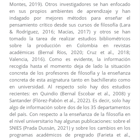
Montes, 2019). Otros investigadores se han enfocado
en sus propios ambientes de aprendizaje y han
indagado por mejores métodos para enseñar el
pensamiento crítico desde sus cursos de filosofía (Lara
& Rodríguez, 2016; Macías, 2017) y otros se han
tomado la tarea de realizar estudios bibliométricos
sobre la producción en Colombia en revistas
académicas (Bernal Ríos, 2020; Cruz et al., 2018;
Valencia, 2016). Como es evidente, la información
recogida hasta el momento deja de lado la situación
concreta de los profesores de filosofía y la enseñanza
concreta de esta asignatura tanto en bachillerato como
en universidad. Al respecto solo hay dos estudios
recientes: en Quindío (Bernal Escobar et al., 2008) y
Santander (Flórez-Pabón et al., 2022). Es decir, solo hay
algo de información sobre dos de los 35 departamentos
del país. Con respecto a la enseñanza de la filosofía en
el nivel universitario hay algunas publicaciones: sobre el
SNIES (Prada Dussán, 2021) y sobre los cambios en los
programas académicos de pregrado (Farieta et al.,