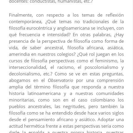
docentes: conductistas, humanistas, etc.?
Finalmente, con respecto a los temas de reflexión
contemporánea, ¿Qué temas no tradicionales de la
filosofía eurocéntrica y angloamericana se incluyen, con
qué frecuencia e intensidad? En otras palabras, ¿Hay
presencia de la perspectiva de filosofía como forma de
vida, de saber ancestral, filosofía africana, asiática,
amerindia en nuestros colegios? ¿Qué rol juegan en los
cursos de filosofía perspectivas como el feminismo, la
interseccionalidad, el racismo, el poscolonialismo y
decolonialismo, etc.? Como se ve en estas preguntas,
abogamos en el
Observatorio
por una comprensión
amplia del término filosofía que responda a nuestra
historia latinoamericana y a nuestras comunidades
minoritarias, como son en el caso colombiano los
pueblos ancestrales, las negritudes, pero también la
filosofía como se ha entendido desde hace varios siglos
desde el pensamiento africano y asiático. Adoptar una
actitud hermética frente a estas perspectivas sería como
darle la espalda a nuestra propia historia, nuestras