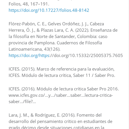
Folios, 48, 167–191.
https://doi.org/10.17227/folios.48-8142
Flórez-Pabón, C. E., Gelves Ordóñez, J. J., Cabeza
Herrera, Ó. J., & Plazas Lara, C. A. (2022). Enseñanza de
la filosofía en Norte de Santander, Colombia: caso
provincia de Pamplona. Cuadernos de Filosofía
Latinoamericana, 43(126).
https://doi.org/https
://doi.org/10.15332/25005375.7605
ICFES. (2015). Marco de referencia para la evaluación,
ICFES. Módulo de lectura crítica, Saber 11 / Saber Pro.
ICFES. (2016). Módulo de lectura crítica Saber Pro 2016.
www.icfes.gov.co/...y.../saber...saber...lectura-critica-
saber.../file?...
Lara, J. M., & Rodríguez, E. (2016). Fomento del
desarrollo del pensamiento crítico en estudiantes de
grado décimo desde situaciones cotidianas en la