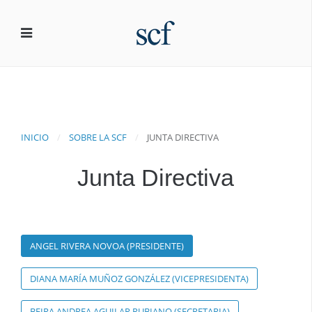
INICIO
SOBRE LA SCF
JUNTA DIRECTIVA
Junta Directiva
ANGEL RIVERA NOVOA (PRESIDENTE)
DIANA MARÍA MUÑOZ GONZÁLEZ (VICEPRESIDENTA)
BEIRA ANDREA AGUILAR RUBIANO (SECRETARIA)