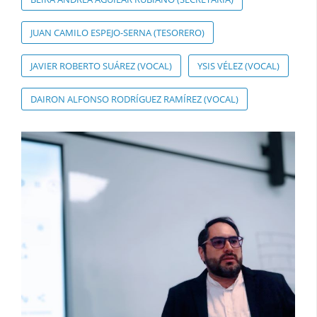
JUAN CAMILO ESPEJO-SERNA (TESORERO)
JAVIER ROBERTO SUÁREZ (VOCAL)
YSIS VÉLEZ (VOCAL)
DAIRON ALFONSO RODRÍGUEZ RAMÍREZ (VOCAL)