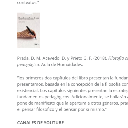
contextos.”
Prada, D. M, Acevedo, D. y Prieto G, F. (2018).
Filosofía
pedagógica.
Aula de Humaidades.
“los primeros dos capítulos del libro presentan la fund
presentamos, basada en la concepción de la filosofía co
existencial. Los capítulos siguientes presentan la estrat
fundamentos pedagógicos. Adicionalmente, se hallarán al
pone de manifiesto que la apertura a otros géneros, prác
el pensar filosófico y el pensar por sí mismo.”
CANALES DE YOUTUBE