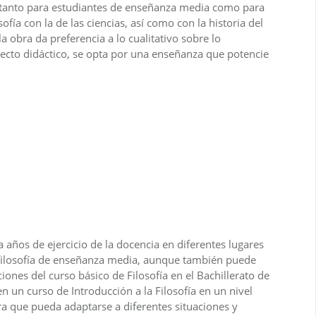
vir tanto para estudiantes de enseñanza media como para
sofía con la de las ciencias, así como con la historia del
la obra da preferencia a lo cualitativo sobre lo
specto didáctico, se opta por una enseñanza que potencie
ta años de ejercicio de la docencia en diferentes lugares
 filosofía de enseñanza media, aunque también puede
iones del curso básico de Filosofía en el Bachillerato de
 un curso de Introducción a la Filosofía en un nivel
ara que pueda adaptarse a diferentes situaciones y