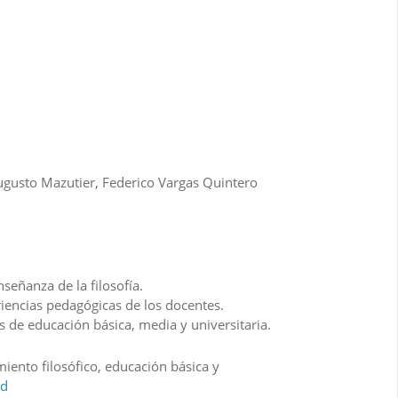
gusto Mazutier, Federico Vargas Quintero
eñanza de la filosofía.
riencias pedagógicas de los docentes.
de educación básica, media y universitaria.
miento filosófico, educación básica y
ed