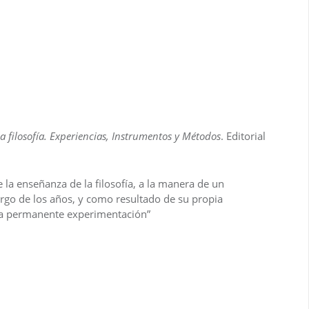
la filosofía. Experiencias, Instrumentos y Métodos
. Editorial
la enseñanza de la filosofía, a la manera de un
argo de los años, y como resultado de su propia
una permanente experimentación”