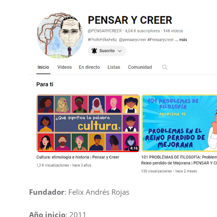
Fundador
: Felix Andrés Rojas
Año inicio
: 2011