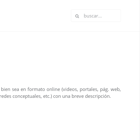
ien sea en formato online (videos, portales, pág. web,
s, redes conceptuales, etc.) con una breve descripción.