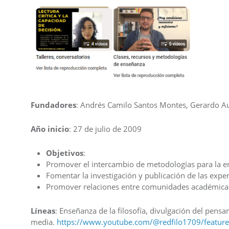
Fundadores
: Andrés Camilo Santos Montes, Gerardo Au
Año inicio
: 27 de julio de 2009
Objetivos
:
Promover el intercambio de metodologías para la ens
Fomentar la investigación y publicación de las expe
Promover relaciones entre comunidades académicas 
Líneas
: Enseñanza de la filosofía, divulgación del pensa
media.
https://www.youtube.com/@redfilo1709/featur